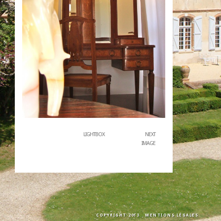
LIGHTBOX
NEXT
IMAGE
COPYRIGHT 2013
MENTIONS LÉGALES