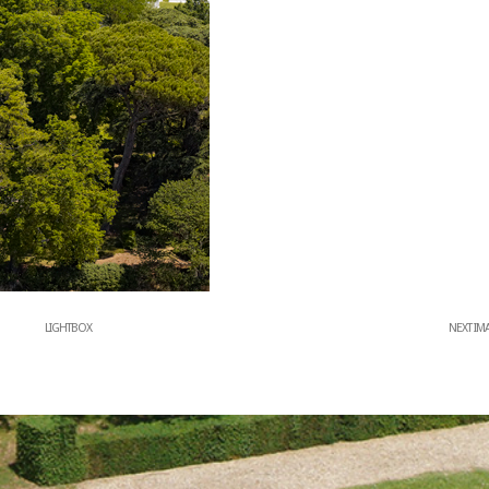
LIGHTBOX
NEXT IM