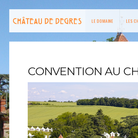
LE DOMAINE
LES C
CONVENTION AU C