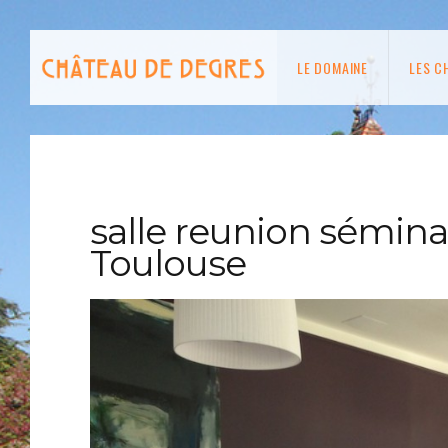
LE DOMAINE
LES C
salle reunion sémin
Toulouse