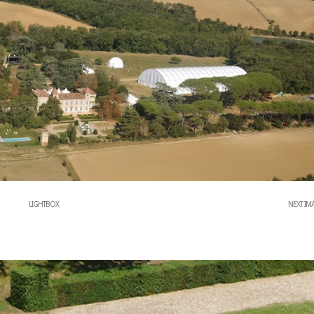
LIGHTBOX
NEXT IM