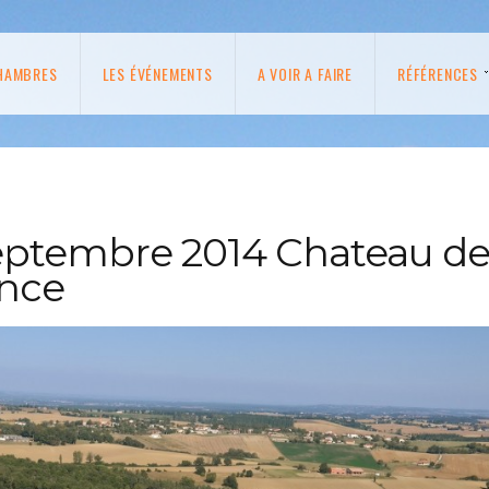
HAMBRES
LES ÉVÉNEMENTS
A VOIR A FAIRE
RÉFÉRENCES
 Septembre 2014 Chateau d
ance