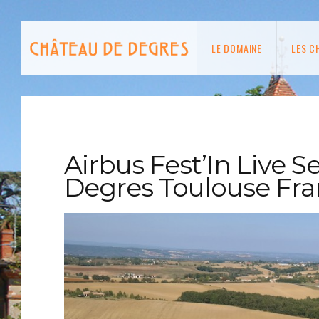
LE DOMAINE
LES C
Airbus Fest’In Live
Degres Toulouse Fr