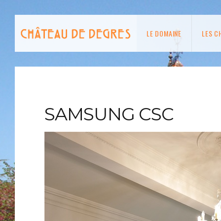
LE DOMAINE
LES C
SAMSUNG CSC