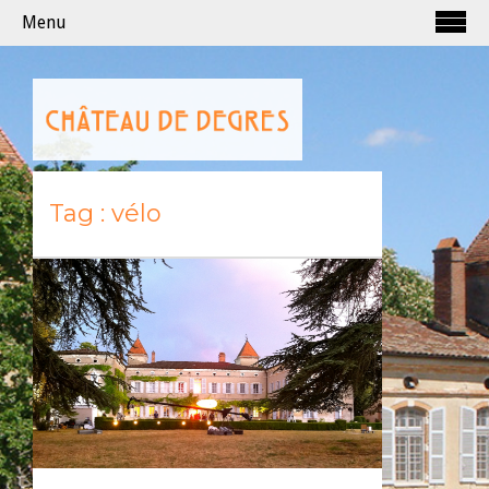
Menu
Tag :
vélo