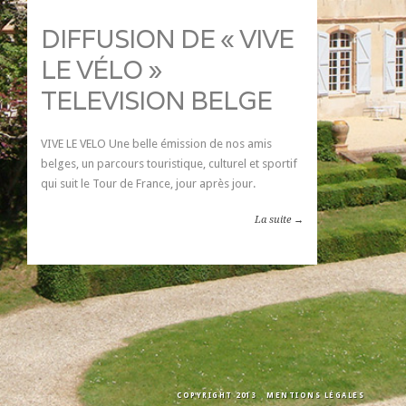
DIFFUSION DE « VIVE
LE VÉLO »
TELEVISION BELGE
VIVE LE VELO Une belle émission de nos amis
belges, un parcours touristique, culturel et sportif
qui suit le Tour de France, jour après jour.
La suite →
COPYRIGHT 2013
MENTIONS LÉGALES