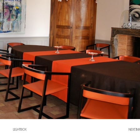
LIGHTBOX
NEXT IM