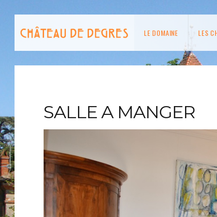
LE DOMAINE
LES C
SALLE A MANGER