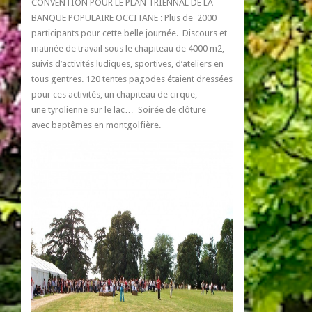
CONVENTION POUR LE PLAN TRIENNAL DE LA
BANQUE POPULAIRE OCCITANE : Plus de 2000
participants pour cette belle journée. Discours et
matinée de travail sous le chapiteau de 4000 m2,
suivis d’activités ludiques, sportives, d’ateliers en
tous gentres. 120 tentes pagodes étaient dressées
pour ces activités, un chapiteau de cirque,
une tyrolienne sur le lac… Soirée de clôture
avec baptêmes en
montgolfière.