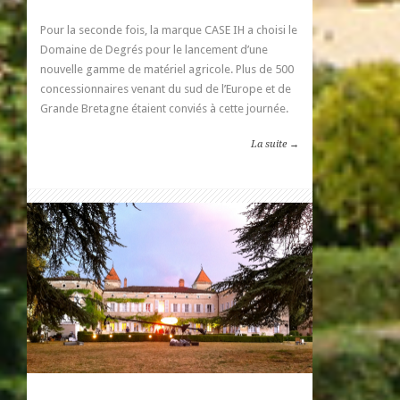
Pour la seconde fois, la marque CASE IH a choisi le
Domaine de Degrés pour le lancement d’une
nouvelle gamme de matériel agricole. Plus de 500
concessionnaires venant du sud de l’Europe et de
Grande Bretagne étaient conviés à cette journée.
La suite →