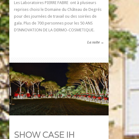
Les Laboratoires PIERRE FABRE ont à plusieurs
reprises choisi le Domaine du Château de Degrés
pour des journées de travail ou des soirées de
gala. Plus de 700 personnes pour les 50 ANS
D’INNOVATION DE LA DERMO-COSMETIQUE.
La suite →
SHOW CASE IH