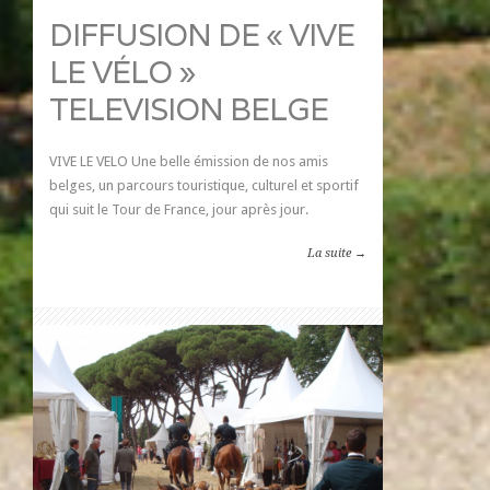
DIFFUSION DE « VIVE
LE VÉLO »
TELEVISION BELGE
VIVE LE VELO Une belle émission de nos amis
belges, un parcours touristique, culturel et sportif
qui suit le Tour de France, jour après jour.
La suite →