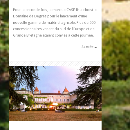
Pour la seconde fois, la marque CASE IH a choisi le
Domaine de Degrés pour le lancement d’une
nouvelle gamme de matériel agricole. Plus de 500
concessionnaires venant du sud de l’Europe et de
Grande Bretagne étaient conviés à cette journée.
La suite →