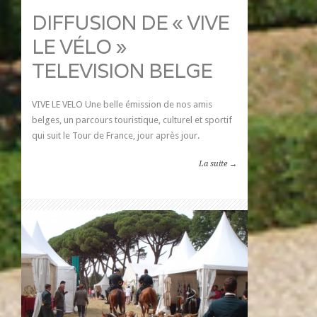
DIFFUSION DE « VIVE
LE VÉLO »
TELEVISION BELGE
VIVE LE VELO Une belle émission de nos amis
belges, un parcours touristique, culturel et sportif
qui suit le Tour de France, jour après jour.
La suite →