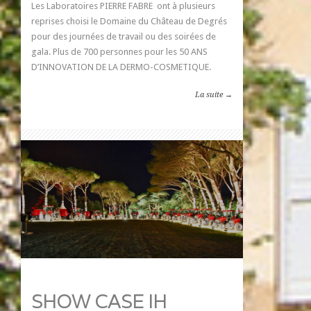
Les Laboratoires PIERRE FABRE ont à plusieurs
reprises choisi le Domaine du Château de Degrés
pour des journées de travail ou des soirées de
gala. Plus de 700 personnes pour les 50 ANS
D’INNOVATION DE LA DERMO-COSMETIQUE.
La suite →
SHOW CASE IH