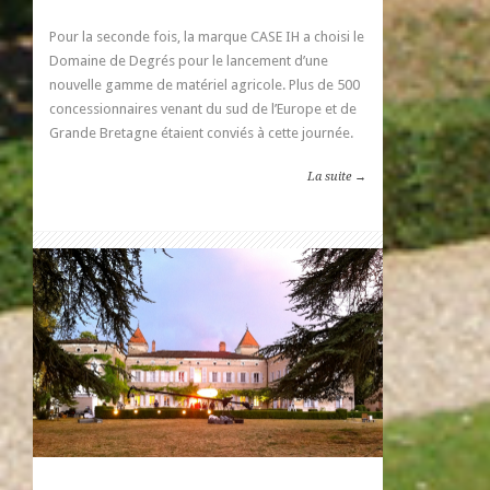
Pour la seconde fois, la marque CASE IH a choisi le
Domaine de Degrés pour le lancement d’une
nouvelle gamme de matériel agricole. Plus de 500
concessionnaires venant du sud de l’Europe et de
Grande Bretagne étaient conviés à cette journée.
La suite →