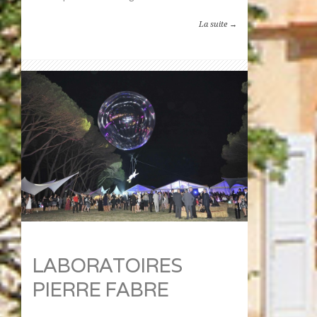
La suite →
LABORATOIRES
PIERRE FABRE