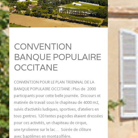
CONVENTION
BANQUE POPULAIRE
OCCITANE
CONVENTION POUR LE PLAN TRIENNAL DE LA
BANQUE POPULAIRE OCCITANE : Plus de 2000
participants pour cette belle journée. Discours et
matinée de travail sous le chapiteau de 4000 m2,
suivis d’activités ludiques, sportives, d’ateliers en
tous gentres. 120 tentes pagodes étaient dressées
pour ces activités, un chapiteau de cirque,
une tyrolienne sur le lac… Soirée de clôture
avec baptêmes en montgolfière.