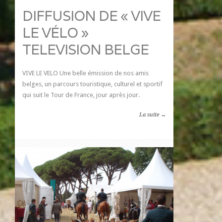
DIFFUSION DE « VIVE
LE VÉLO »
TELEVISION BELGE
VIVE LE VELO Une belle émission de nos amis
belges, un parcours touristique, culturel et sportif
qui suit le Tour de France, jour après jour.
La suite →