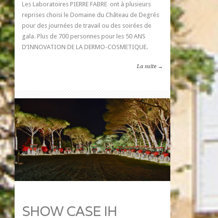
Les Laboratoires PIERRE FABRE ont à plusieurs
reprises choisi le Domaine du Château de Degrés
pour des journées de travail ou des soirées de
gala. Plus de 700 personnes pour les 50 ANS
D’INNOVATION DE LA DERMO-COSMETIQUE.
La suite →
SHOW CASE IH