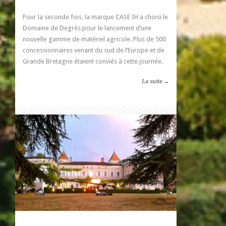
Pour la seconde fois, la marque CASE IH a choisi le
Domaine de Degrés pour le lancement d’une
nouvelle gamme de matériel agricole. Plus de 500
concessionnaires venant du sud de l’Europe et de
Grande Bretagne étaient conviés à cette journée.
La suite →